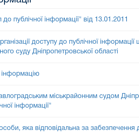
о публічної інформації" від 13.01.2011
ізації доступу до публічної інформації щ
ого суду Дніпропетровської області
 інформацію
авлоградським міськрайонним судом Дніпр
чної інформації"
соби, яка відповідальна за забезпечення д