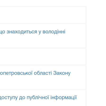
о знаходиться у володінні
опетровської області Закону
оступу до публічної інформації