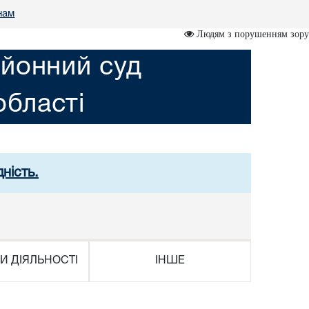
нам
Людям з порушенням зору
йонний суд
області
ність.
И ДІЯЛЬНОСТІ
ІНШЕ