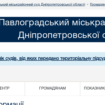
ький міськрайонний суд Дніпропетровської області
Громадя
•
Павлоградський міськра
Дніпропетровської 
ік судів, від яких передано територіальну підсуд
ЕНТР
ГРОМАДЯНАМ
ПОКАЗНИК
ормації