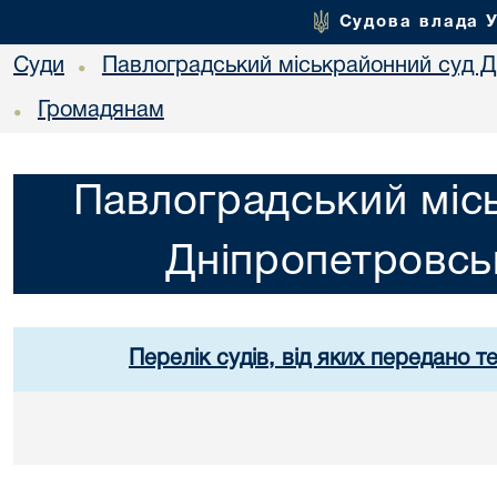
Судова влада 
Суди
Павлоградський міськрайонний суд Дн
•
Громадянам
•
Павлоградський міс
Дніпропетровськ
Перелік судів, від яких передано т