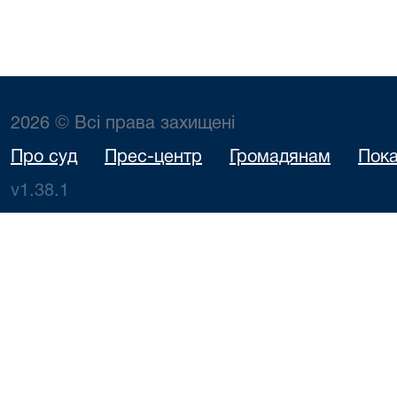
2026 © Всі права захищені
Про суд
Прес-центр
Громадянам
Пока
v1.38.1