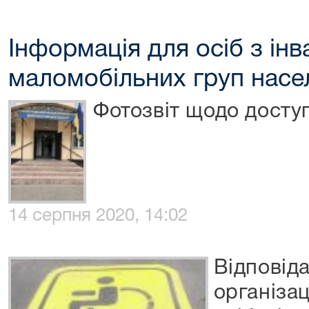
Інформація для осіб з інв
маломобільних груп насе
Фотозвіт щодо доступ
14 серпня 2020, 14:02
Відповід
організац