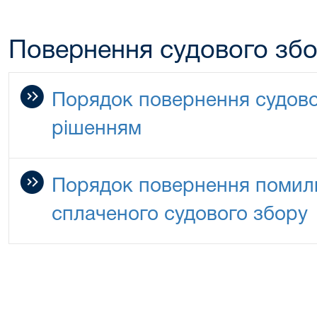
Повернення судового зб
Порядок повернення судово
рішенням
Порядок повернення помилк
сплаченого судового збору