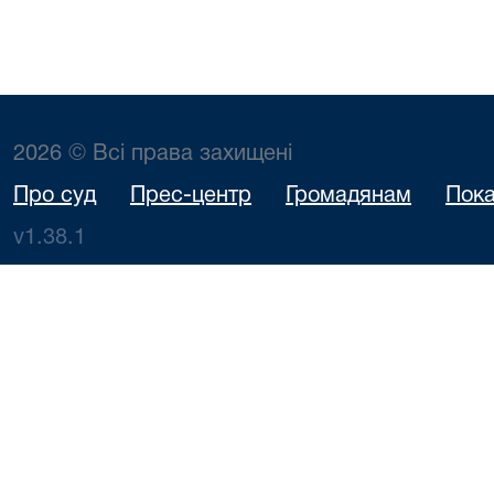
2026 © Всі права захищені
Про суд
Прес-центр
Громадянам
Пока
v1.38.1