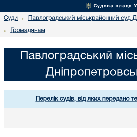
Судова влада 
Суди
Павлоградський міськрайонний суд Дн
•
Громадянам
•
Павлоградський міс
Дніпропетровськ
Перелік судів, від яких передано т