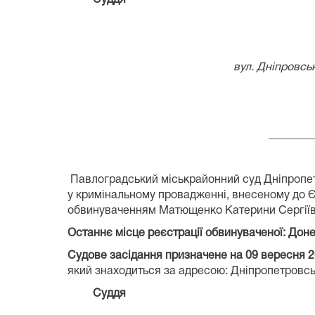
вул. Дніпровсь
________
Павлоградський міськрайонний суд Дніпропетр
у кримінальному провадженні, внесеному до Є
обвинуваченням Матющенко Катерини Сергіївни
Останнє місце реєстрації обвинуваченої: Дон
Судове засідання призначене на 09 вересня
2
який знаходиться за адресою: Дніпропетровськ
Суддя Наталі