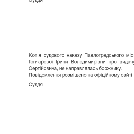
Суддя Валерій 
Копія судового наказу Павлоградського міс
Гончарової Ірини Володимирівни про видач
Сергійовича, не направлялась боржнику.
Повідомлення розміщено на офіційному сайті
Суддя Світ