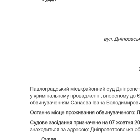
вул. Дніпровсь
_________
Павлоградський міськрайонний суд Дніпропетр
у кримінальному провадженні, внесеному до Є
обвинуваченням Санаєва Івана Володимировича 
Останнє місце проживання обвинуваченого: Л
Судове засідання призначене на 07 жовтня
20
знаходиться за адресою: Дніпропетровська обл
Суддя Наталі