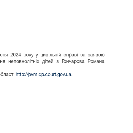
сня 2024 року у цивільній справі за заявою
ня неповнолітніх дітей з Гончарова Романа
області
http://pvm.dp.court.gov.ua
.