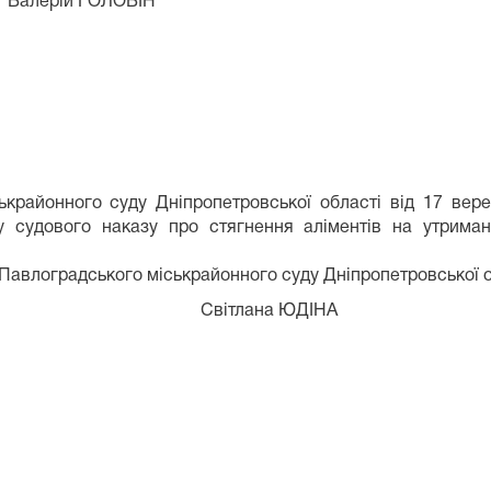
ГОЛОВІН
ькрайонного суду Дніпропетровської області від 17 вере
у судового наказу про стягнення аліментів на утриман
 Павлоградського міськрайонного суду Дніпропетровської 
лана ЮДІНА