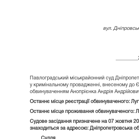
вул. Дніпровсь
_________
Павлоградський міськрайонний суд Дніпропетр
у кримінальному провадженні, внесеному до Є
обвинуваченням Анопрієнка Андрія Андрійовича
Останнє місце реєстрації обвинуваченого: Лу
Останнє місце проживання обвинуваченого: Л
Судове засідання призначене на 07 жовтня
20
знаходиться за адресою: Дніпропетровська обл
Суддя Наталі