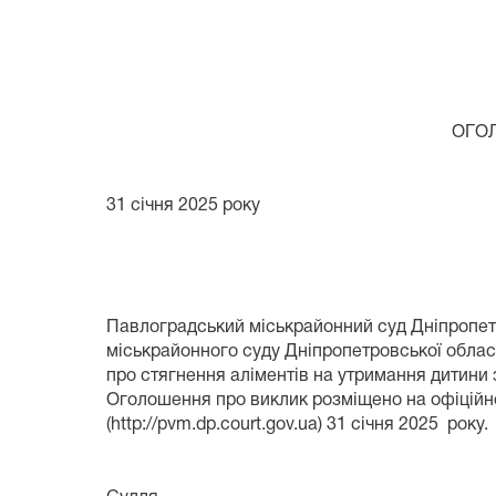
ОГОЛОШЕН
31 січня 2025 року с
провадження №
Павлоградський міськрайонний суд Дніпропетр
міськрайонного суду Дніпропетровської област
про стягнення аліментів на утримання дитини 
Оголошення про виклик розміщено на офіційно
(http://pvm.dp.court.gov.ua) 31 січня 2025 року.