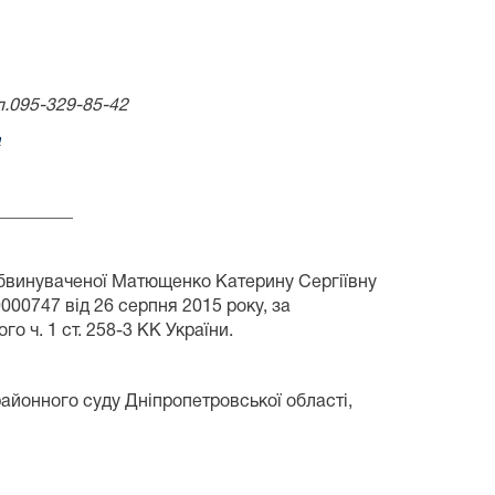
л.095-329-85-42
a
_________
 обвинуваченої Матющенко Катерину Сергіївну
00747 від 26 серпня 2015 року, за
 ч. 1 ст. 258-3 КК України.
айонного суду Дніпропетровської області,