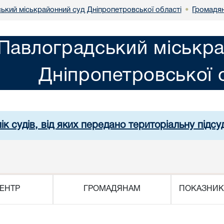
ький міськрайонний суд Дніпропетровської області
Громадя
•
Павлоградський міськра
Дніпропетровської 
ік судів, від яких передано територіальну підсуд
ЕНТР
ГРОМАДЯНАМ
ПОКАЗНИК