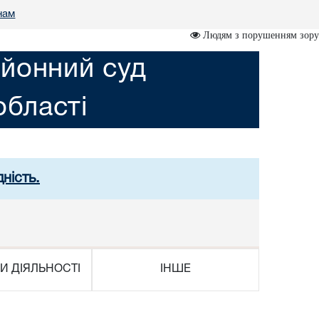
нам
Людям з порушенням зору
йонний суд
області
ність.
И ДІЯЛЬНОСТІ
ІНШЕ