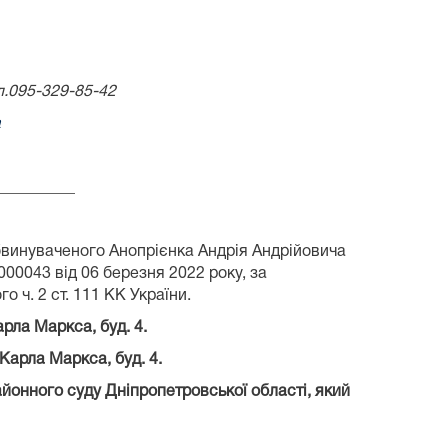
л.095-329-85-42
a
__________
обвинуваченого Анопрієнка Андрія Андрійовича
0043 від 06 березня 2022 року, за
ч. 2 ст. 111 КК України.
рла Маркса, буд. 4.
Карла Маркса, буд. 4.
йонного суду Дніпропетровської області, який