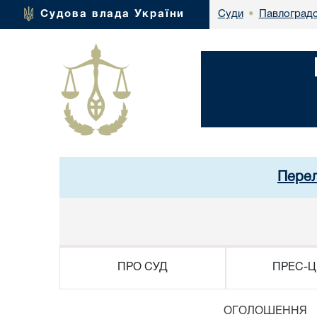
Павлоградс
Судова влада України
Суди
•
Перел
ПРО СУД
ПРЕС-Ц
ОГОЛОШЕННЯ