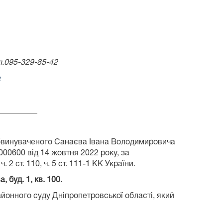
л.095-329-85-42
a
__________
 обвинуваченого Санаєва Івана Володимировича
0600 від 14 жовтня 2022 року, за
ст. 110, ч. 5 ст. 111-1 КК України.
, буд. 1, кв. 100.
йонного суду Дніпропетровської області, який