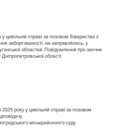
 у цивільній справі за позовом Товариства з
ня заборгованості, не направлялась, у
уганської областей. Повідомлення про заочне
 Дніпропетровської області
2025 року у цивільній справі за позовом
дповідачу.
градського міськрайонного суду