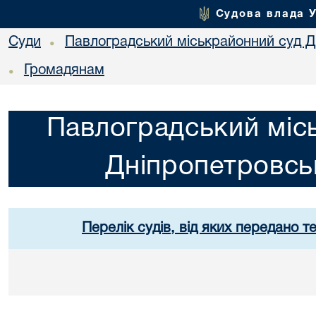
Судова влада 
Суди
Павлоградський міськрайонний суд Дн
•
Громадянам
•
Павлоградський міс
Дніпропетровськ
Перелік судів, від яких передано т