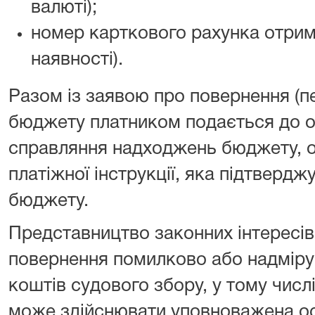
валюті);
номер карткового рахунка отрим
наявності).
Разом із заявою про повернення (п
бюджету платником подається до о
справляння надходжень бюджету, о
платіжної інструкції, яка підтверд
бюджету.
Представництво законних інтересів
повернення помилково або надміру
коштів судового збору, у тому числ
може здійснювати уповноважена осо