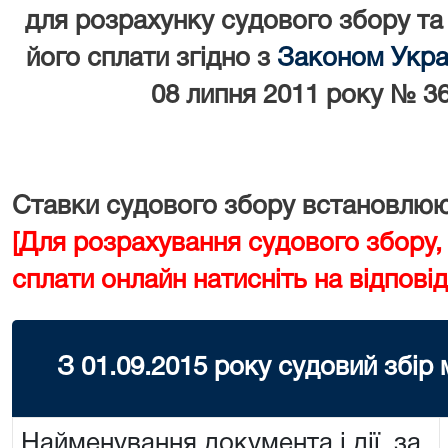
для розрахунку судового збору та
його сплати згідно з
Законом Украї
08 липня 2011 року № 36
Ставки судового збору встановлюют
[Для розрахування судового збору,
сплати онлайн натисніть на відповід
З 01.09.2015 року судовий збір
Найменування документа і дії, за