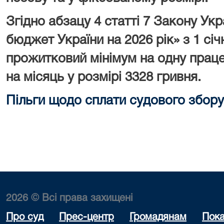
Згідно абзацу 4 статті 7 Закону У
бюджет України на 2026 рік» з 1 сі
прожитковий мінімум на одну праце
на місяць у розмірі 3328 гривня.
Пільги щодо сплати судового збору
2026 © Всі права захищені
Про суд
Прес-центр
Громадянам
Пока