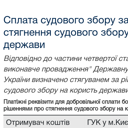
Сплата судового збору з
стягнення судового збору
держави
Відповідно до частини четвертої ст
виконавче провадження" Державну 
України визначено стягуванем за р
судового збору на користь держави
Платіжні реквізити для добровільної сплати 
рішеннями про стягнення судового збору на 
Отримувач коштів
ГУК у м.Киє