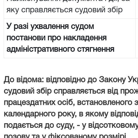
яку справляється судовий збір
У разі ухвалення судом
постанови про накладення
адміністративного стягнення
До відома: відповідно до Закону Ук
судовий збір справляється від про
працездатних осіб, встановленого з
календарного року, в якому відпові
подається до суду, - у відсотковому
позову та у фіксованому розмірі.