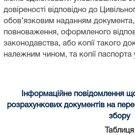
довіреності відповідно до Цивільно
обов’язковим наданням документа, 
повноваження, оформленого відпов
законодавства, або копії такого до
належним чином, та копії паспорта
Інформаційне повідомлення щ
розрахункових документів на перек
збору
Таблиця