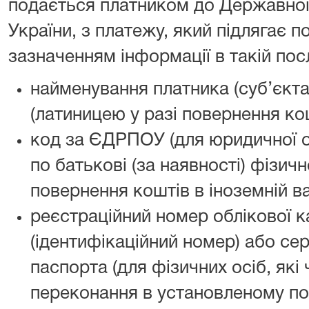
подається платником до Державної 
України, з платежу, який підлягає 
зазначенням інформації в такій пос
найменування платника (суб’єкт
(латиницею у разі повернення кош
код за ЄДРПОУ (для юридичної ос
по батькові (за наявності) фізичн
повернення коштів в іноземній ва
реєстраційний номер облікової к
(ідентифікаційний номер) або сер
паспорта (для фізичних осіб, які 
переконання в установленому по