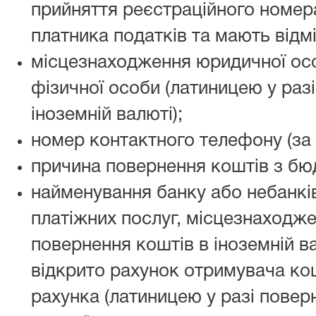
прийняття реєстраційного номера
платника податків та мають відмі
місцезнаходження юридичної ос
фізичної особи (латиницею у раз
іноземній валюті);
номер контактного телефону (за 
причина повернення коштів з бю
найменування банку або небанкі
платіжних послуг, місцезнаходжен
повернення коштів в іноземній ва
відкрито рахунок отримувача кош
рахунка (латиницею у разі повер