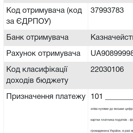
Код отримувача (код
37993783
за ЄДРПОУ)
Банк отримувача
Казначейст
Рахунок отримувача
UA90899998
Код класифікації
22030106
доходів бюджету
Призначення платежу
101 _______
зліва нулями до восьми цифр
картки платника податків - ф
громадянина України, в разі я