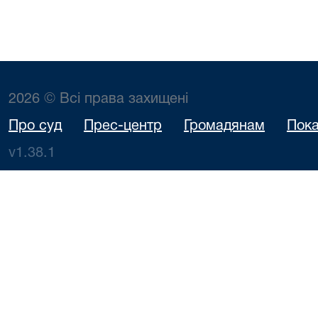
2026 © Всі права захищені
Про суд
Прес-центр
Громадянам
Пока
v1.38.1