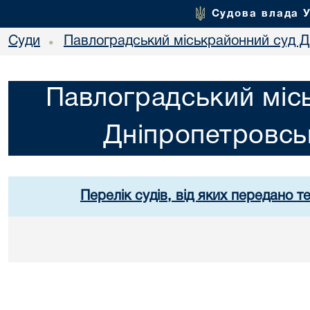
Судова влада 
Суди
Павлоградський міськрайонний суд Дн
•
Павлоградський міс
Дніпропетровськ
Перелік судів, від яких передано т