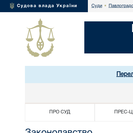
Павлоградс
Судова влада України
Суди
•
Перел
ПРО СУД
ПРЕС-Ц
Законодавство