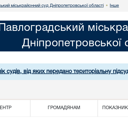
ький міськрайонний суд Дніпропетровської області
Інше
•
Павлоградський міськра
Дніпропетровської 
ік судів, від яких передано територіальну підсуд
ЕНТР
ГРОМАДЯНАМ
ПОКАЗНИК