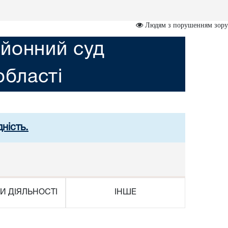
Людям з порушенням зору
йонний суд
області
ність.
И ДІЯЛЬНОСТІ
ІНШЕ