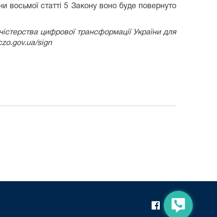
и восьмої статті 5 Закону воно буде повернуто
істерства цифрової трансформації України для
zo.gov.ua/sign