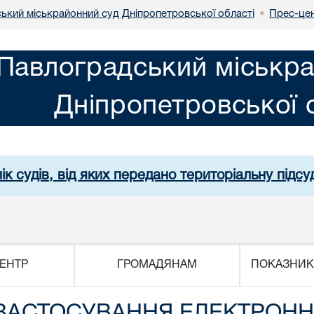
ький міськрайонний суд Дніпропетровської області
Прес-це
•
Павлоградський міськра
Дніпропетровської 
ік судів, від яких передано територіальну підсуд
ЕНТР
ГРОМАДЯНАМ
ПОКАЗНИК
ЗАСТОСУВАННЯ ЕЛЕКТРОНН