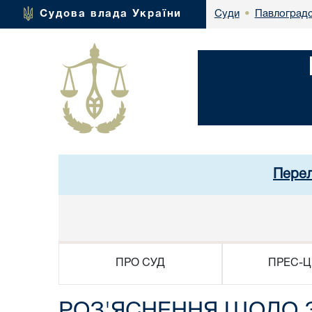
Павлоградс
Судова влада України
Суди
•
Перел
ПРО СУД
ПРЕС-Ц
РОЗ'ЯСНЕННЯ ЩОДО 