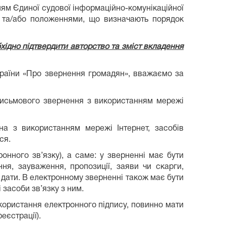
ям Єдиної судової інформаційно-комунікаційної
 та/або положеннями, що визначають порядок
хідно підтвердити авторство та зміст вкладення
України «Про звернення громадян», вважаємо за
письмового звернення з використанням мережі
а з використанням мережі Інтернет, засобів
ся.
нного зв’язку), а саме: у зверненні має бути
ня, зауваження, пропозиції, заяви чи скарги,
дати. В електронному зверненні також має бути
 засоби зв’язку з ним.
користання електронного підпису, повинно мати
еєстрації).