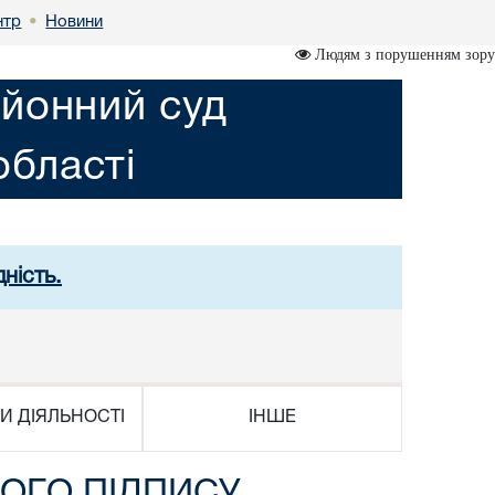
нтр
Новини
•
Людям з порушенням зору
йонний суд
області
ність.
И ДІЯЛЬНОСТІ
ІНШЕ
ОГО ПІДПИСУ