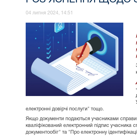
04 липня 2024, 14:51
електронні довірчі послуги" тощо.
Якщо документи подаються учасниками справи 
кваліфікований електронний підпис учасника сп
документообіг" та "Про електронну ідентифікаці