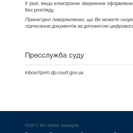
У разі, якщо електронне звернення оформлене 
без розгляду.
Принагідно повідомляємо, що Ви можете скори
підписання документів за допомогою цифрового п
Пресслужба суду
inbox@pvm.dp.court.gov.ua
2026 © Всі права захищені