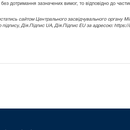
без дотримання зазначених вимог, то відповідно до частин
статись сайтом Центрального засвідчувального органу Мін
ідпису, Дія.Підпис UA, Дія.Підпис EU за адресою: https://c