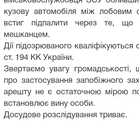
військовослужбовця ЗСУ обливши
кузову автомобіля між лобовим 
встиг підпалити через те, що
мешканцем.
Дії підозрюваного кваліфікуються сл
ст. 194 КК України.
Звертаємо увагу громадськості, 
про застосування запобіжного за
арешту не є остаточною мірою по
встановлює вину особи.
Досудове розслідування триває.