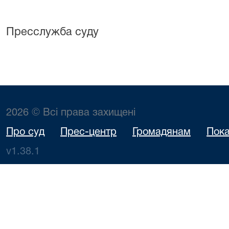
Пресслужба суду
2026 © Всі права захищені
Про суд
Прес-центр
Громадянам
Пока
v1.38.1