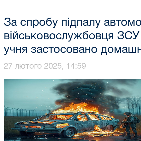
За спробу підпалу автомо
військовослужбовця ЗСУ 
учня застосовано домашн
27 лютого 2025, 14:59