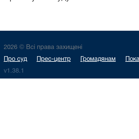
2026 © Всі права захищені
Про суд
Прес-центр
Громадянам
Пока
v1.38.1