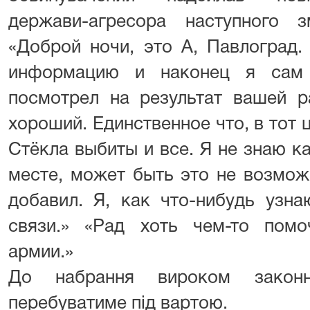
держави-агресора наступного зм
«Доброй ночи, это А, Павлоград.
информацию и наконец я сам
посмотрел на результат вашей р
хороший. Единственное что, в тот ц
Стёкла выбиты и все. Я не знаю к
месте, может быть это не возмож
добавил. Я, как что-нибудь узн
связи.» «Рад хоть чем-то пом
армии.»
До набрання вироком законн
перебуватиме під вартою.