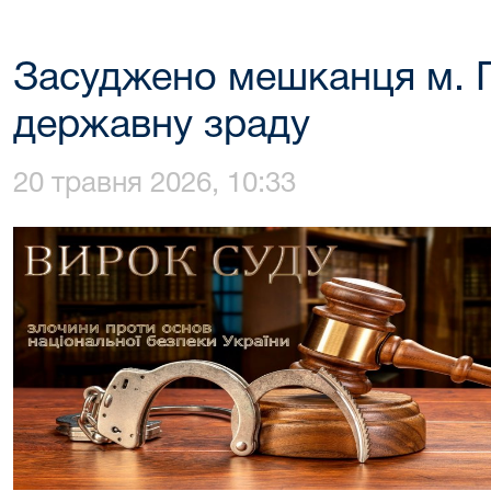
Засуджено мешканця м. 
державну зраду
20 травня 2026, 10:33