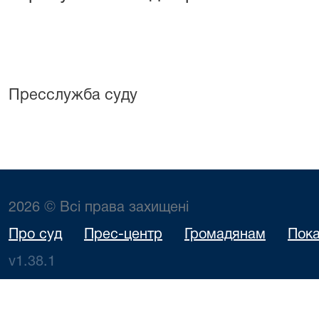
Пресслужба суду
2026 © Всі права захищені
Про суд
Прес-центр
Громадянам
Пока
v1.38.1