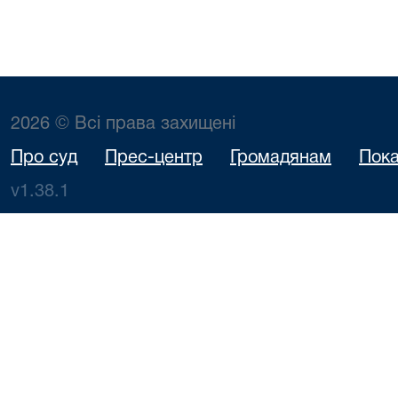
2026 © Всі права захищені
Про суд
Прес-центр
Громадянам
Пока
v1.38.1