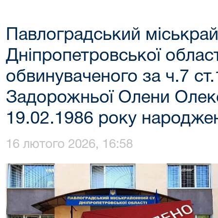
Павлоградський міськрай
Дніпропетровської област
обвинуваченого за ч.7 ст
Задорожньої Олени Олек
19.02.1986 року народже
16 лютого 2026, 16:58