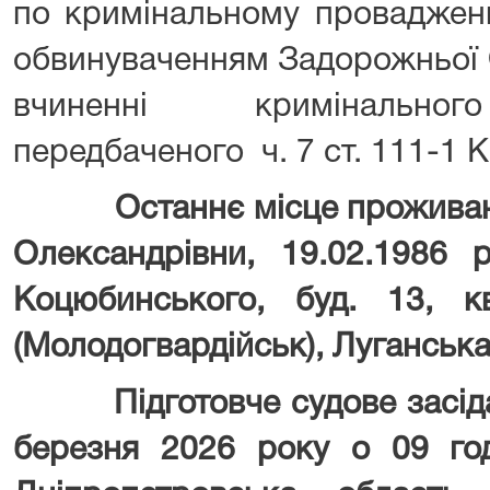
по кримінальному проваджен
обвинуваченням Задорожньої 
вчиненні кримінальног
передбаченого ч. 7 ст. 111-1 К
Останнє місце прожива
Олександрівни, 19.02.1986 
Коцюбинського, буд. 13, к
(Молодогвардійськ), Луганська
Підготовче судове засіда
березня 2026 року о 09 год