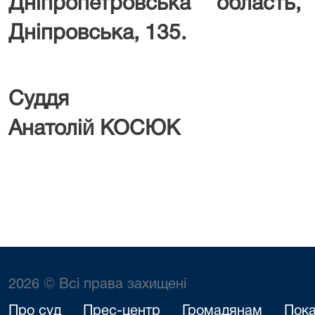
Дніпропетровська область
Дніпровська, 135
.
Су
Анатолій КОСЮК
2026 © Всі права захищені
Про суд
Прес-центр
Громадянам
Пока