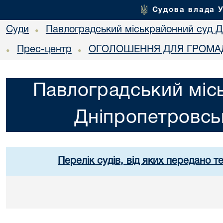
Судова влада 
Суди
Павлоградський міськрайонний суд Дн
•
Прес-центр
ОГОЛОШЕННЯ ДЛЯ ГРОМАД
•
•
Павлоградський міс
Дніпропетровськ
Перелік судів, від яких передано т