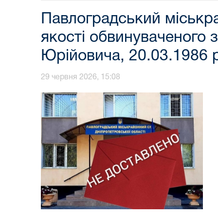
Павлоградський міськра
якості обвинуваченого з
Юрійовича, 20.03.1986
29 червня 2026, 15:08