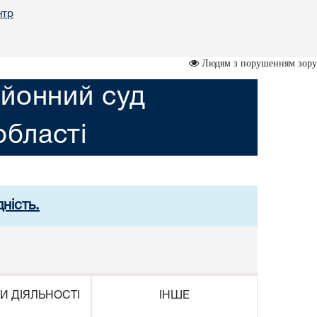
нтр
Людям з порушенням зору
йонний суд
області
ність.
И ДІЯЛЬНОСТІ
ІНШЕ