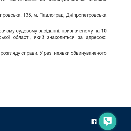
провська, 135, м. Павлоград, Дніпропетровська
отовчому судовому засіданні, призначеному на
10
ької області, який знаходиться за адресою:
 розгляду справи. У разі неявки обвинуваченого