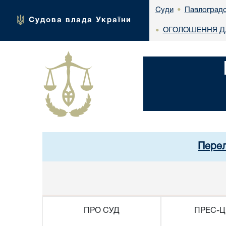
Павлоградс
Суди
•
Судова влада України
ОГОЛОШЕННЯ ДЛ
•
Перел
ПРО СУД
ПРЕС-Ц