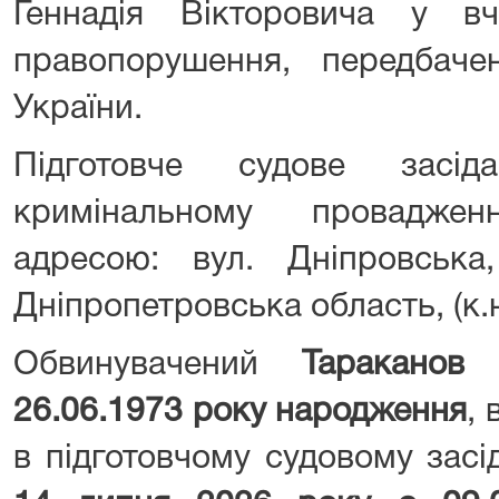
Геннадія Вікторовича у вч
правопорушення, передбаче
України.
Підготовче судове засі
кримінальному провадже
адресою: вул. Дніпровська
Дніпропетровська область, (к.н
Обвинувачений
Тараканов 
26.06.1973 року народження
, 
в підготовчому судовому засі