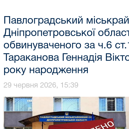
Павлоградський міськрай
Дніпропетровської област
обвинуваченого за ч.6 ст
Тараканова Геннадія Вікт
року народження
29 червня 2026, 15:39