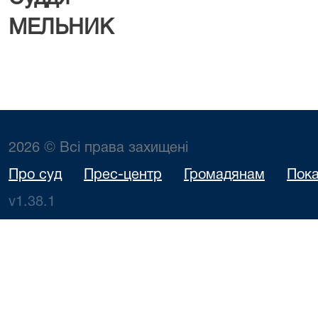
МЕЛЬНИК
2026 © Всі права захищені
Про суд
Прес-центр
Громадянам
Пока
v1.38.1