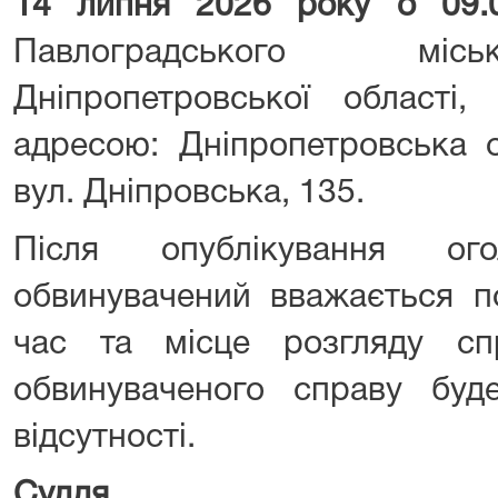
14 липня 2026 року о 09
Павлоградського міс
Дніпропетровської області,
адресою: Дніпропетровська о
вул. Дніпровська, 135.
Після опублікування ог
обвинувачений вважається п
час та місце розгляду сп
обвинуваченого справу буд
відсутності.
Суддя
Юр