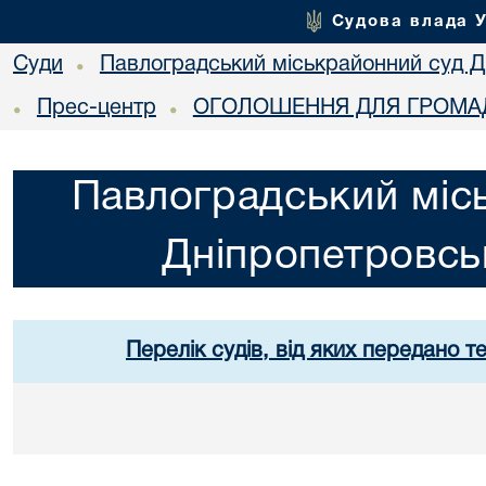
Судова влада 
Суди
Павлоградський міськрайонний суд Дн
•
Прес-центр
ОГОЛОШЕННЯ ДЛЯ ГРОМАД
•
•
Павлоградський міс
Дніпропетровськ
Перелік судів, від яких передано т