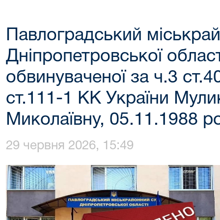
Павлоградський міськрай
Дніпропетровської област
обвинуваченої за ч.3 ст.40
ст.111-1 КК України Мули
Миколаївну, 05.11.1988 
29 червня 2026, 15:49