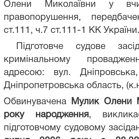
Олени Миколаївни у вчин
правопорушення, передбаче
ст.111, ч.7 ст.111-1 КК України
Підготовче судове засі
кримінальному провадже
адресою: вул. Дніпровська
Дніпропетровська область, (к.н
Обвинувачена
Мулик Олени 
року народження
, виклик
підготовчому судовому засіда