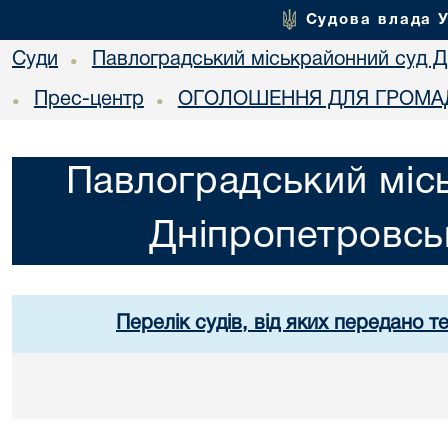
Судова влада 
Суди
Павлоградський міськрайонний суд Дн
•
Прес-центр
ОГОЛОШЕННЯ ДЛЯ ГРОМАД
•
•
Павлоградський міс
Дніпропетровськ
Перелік судів, від яких передано т