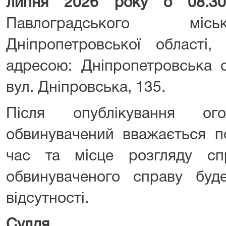
липня 2026 року о 08.
Павлоградського міс
Дніпропетровської області,
адресою: Дніпропетровська о
вул. Дніпровська, 135.
Після опублікування ог
обвинувачений вважається п
час та місце розгляду сп
обвинуваченого справу буд
відсутності.
Суддя
Юр