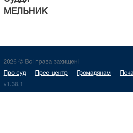
МЕЛЬНИК
2026 © Всі права захищені
Про суд
Прес-центр
Громадянам
Пока
v1.38.1