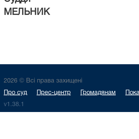
МЕЛЬНИК
2026 © Всі права захищені
Про суд
Прес-центр
Громадянам
Пока
v1.38.1