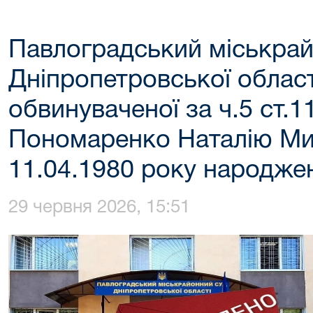
Павлоградський міськрай
Дніпропетровської област
обвинуваченої за ч.5 ст.1
Пономаренко Наталію Ми
11.04.1980 року народже
29 червня 2026, 15:51