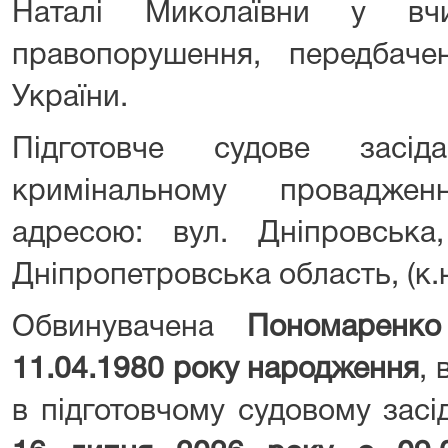
Наталі Миколаївни у вчи
правопорушення, передбаче
України.
Підготовче судове засі
кримінальному провадже
адресою: вул. Дніпровська
Дніпропетровська область, (к.н
Обвинувачена
Пономаренко
11.04.1980 року народження
, 
в підготовчому судовому засі