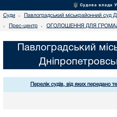
Судова влада 
Суди
Павлоградський міськрайонний суд Дн
•
Прес-центр
ОГОЛОШЕННЯ ДЛЯ ГРОМАД
•
•
Павлоградський міс
Дніпропетровськ
Перелік судів, від яких передано т