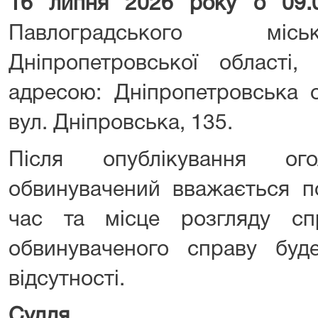
16 липня 2026 року о 09
Павлоградського міс
Дніпропетровської області,
адресою: Дніпропетровська о
вул. Дніпровська, 135.
Після опублікування ог
обвинувачений вважається п
час та місце розгляду сп
обвинуваченого справу буд
відсутності.
Суддя
Юр