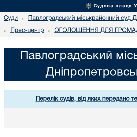
Судова влада 
Суди
Павлоградський міськрайонний суд Дн
•
Прес-центр
ОГОЛОШЕННЯ ДЛЯ ГРОМАД
•
•
Павлоградський міс
Дніпропетровськ
Перелік судів, від яких передано т