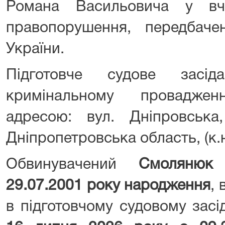
Романа Васильовича у вчи
правопорушення, передбаче
України.
Підготовче судове засі
кримінальному провадже
адресою: вул. Дніпровська
Дніпропетровська область, (к.н
Обвинувачений
Смолянюк
29.07.2001 року народження
, 
в підготовчому судовому засі