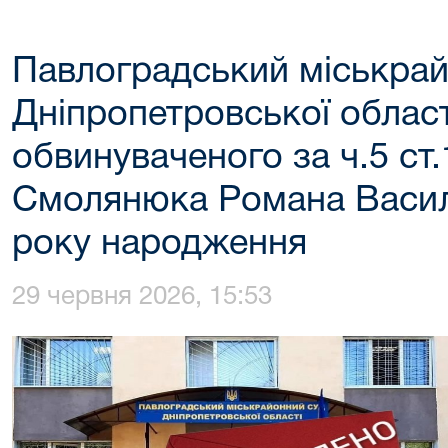
Павлоградський міськрай
Дніпропетровської област
обвинуваченого за ч.5 ст
Смолянюка Романа Васил
року народження
29 червня 2026, 15:53