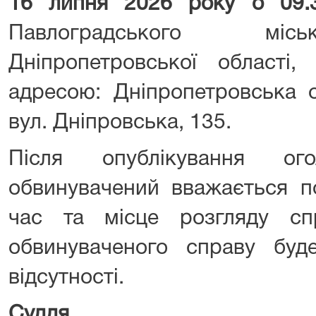
16 липня 2026 року о 09
Павлоградського міс
Дніпропетровської області,
адресою: Дніпропетровська о
вул. Дніпровська, 135.
Після опублікування ог
обвинувачений вважається п
час та місце розгляду сп
обвинуваченого справу буд
відсутності.
Суддя
Юр