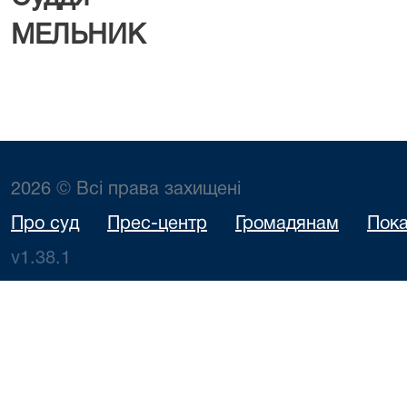
МЕЛЬНИК
2026 © Всі права захищені
Про суд
Прес-центр
Громадянам
Пока
v1.38.1