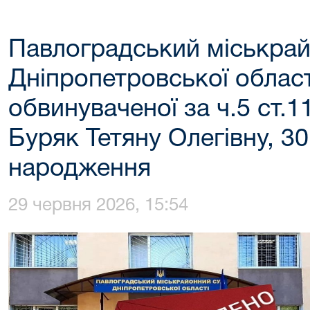
Павлоградський міськрай
Дніпропетровської област
обвинуваченої за ч.5 ст.1
Буряк Тетяну Олегівну, 3
народження
29 червня 2026, 15:54