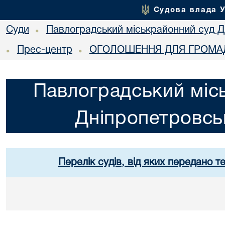
Судова влада 
Суди
Павлоградський міськрайонний суд Дн
•
Прес-центр
ОГОЛОШЕННЯ ДЛЯ ГРОМАД
•
•
Павлоградський міс
Дніпропетровськ
Перелік судів, від яких передано т