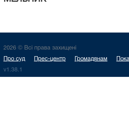
2026 © Всі права захищені
Про суд
Прес-центр
Громадянам
Пока
v1.38.1