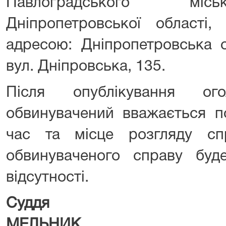
Павлоградського міс
Дніпропетровської області,
адресою: Дніпропетровська о
вул. Дніпровська, 135.
Після опублікування ог
обвинувачений вважається п
час та місце розгляду сп
обвинуваченого справу буд
відсутності.
Суддя
Юр
МЕЛЬНИК