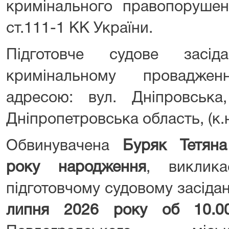
кримінального правопорушен
ст.111-1 КК України.
Підготовче судове засі
кримінальному провадже
адресою: вул. Дніпровська
Дніпропетровська область, (к.н
Обвинувачена
Буряк Тетяна
року народження
, виклик
підготовчому судовому засіда
липня 2026 року об 10.