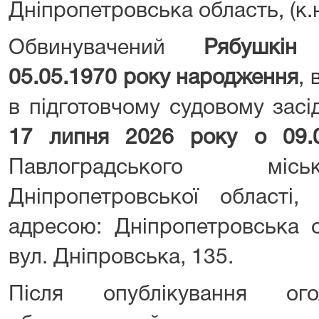
Дніпропетровська область, (к.н
Обвинувачений
Рябушкін
05.05.1970 року народження
, 
в підготовчому судовому засі
17 липня 2026 року о 09
Павлоградського міс
Дніпропетровської області,
адресою: Дніпропетровська о
вул. Дніпровська, 135.
Після опублікування ог