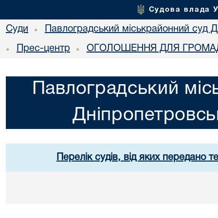
Судова влада 
Суди
Павлоградський міськрайонний суд Дн
•
Прес-центр
ОГОЛОШЕННЯ ДЛЯ ГРОМАД
•
•
Павлоградський міс
Дніпропетровськ
Перелік судів, від яких передано т