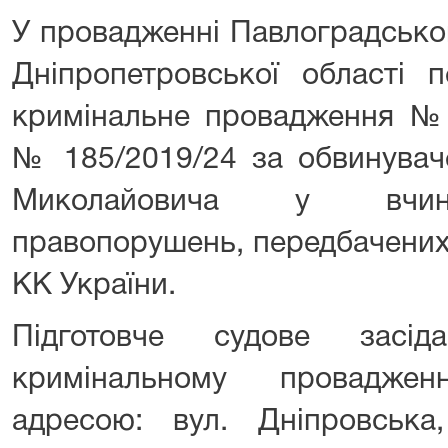
У провадженні Павлоградсько
Дніпропетровської області 
кримінальне провадження №1
№ 185/2019/24 за обвинувач
Миколайовича у вчине
правопорушень, передбачених ч
КК України.
Підготовче судове засі
кримінальному провадже
адресою: вул. Дніпровська