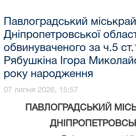
Павлоградський міськрай
Дніпропетровської област
обвинуваченого за ч.5 ст
Рябушкіна Ігора Миколай
року народження
07 липня 2026, 15:57
ПАВЛОГРАДСЬКИЙ МІС
ДНІПРОПЕТРОВСЬК