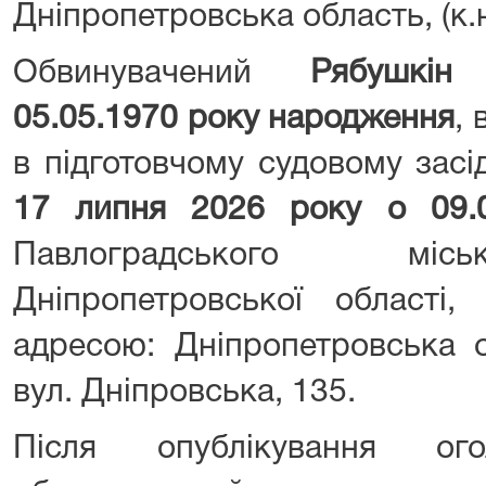
Дніпропетровська область, (к.н
Обвинувачений
Рябушкін
05.05.1970 року народження
, 
в підготовчому судовому засі
17 липня 2026 року о 09
Павлоградського міс
Дніпропетровської області,
адресою: Дніпропетровська о
вул. Дніпровська, 135.
Після опублікування ог