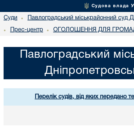
Судова влада 
Суди
Павлоградський міськрайонний суд Дн
•
Прес-центр
ОГОЛОШЕННЯ ДЛЯ ГРОМАД
•
•
Павлоградський міс
Дніпропетровськ
Перелік судів, від яких передано т