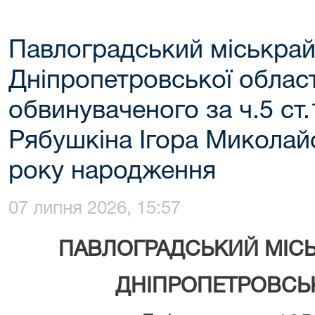
Павлоградський міськрай
Дніпропетровської област
обвинуваченого за ч.5 ст
Рябушкіна Ігора Миколай
року народження
07 липня 2026, 15:57
ПАВЛОГРАДСЬКИЙ МІС
ДНІПРОПЕТРОВСЬК