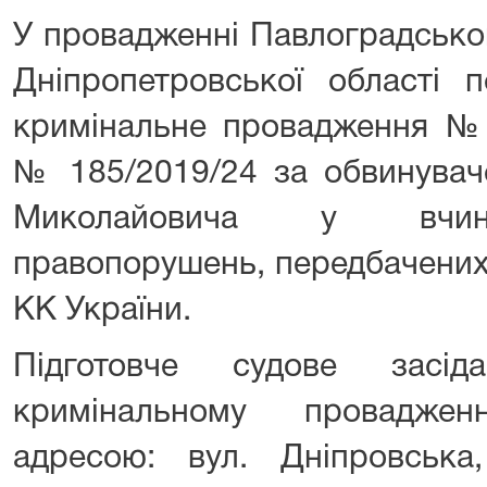
У провадженні Павлоградсько
Дніпропетровської області 
кримінальне провадження №1
№ 185/2019/24 за обвинувач
Миколайовича у вчине
правопорушень, передбачених ч
КК України.
Підготовче судове засі
кримінальному провадже
адресою: вул. Дніпровська