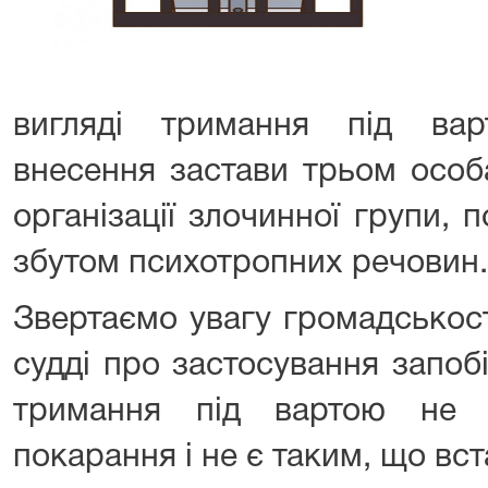
вигляді тримання під ва
внесення застави трьом особ
організації злочинної групи, 
збутом психотропних речовин.
Звертаємо увагу громадськост
судді про застосування запоб
тримання під вартою не 
покарання і не є таким, що вс