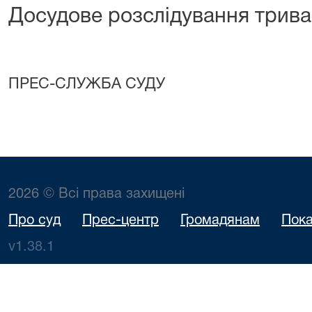
Досудове розслідування трива
ПРЕС-СЛУЖБА СУДУ
2026 © Всі права захищені
Про суд
Прес-центр
Громадянам
Пока
v1.38.1