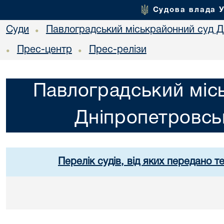
Судова влада 
Суди
Павлоградський міськрайонний суд Дн
•
Прес-центр
Прес-релізи
•
•
Павлоградський міс
Дніпропетровськ
Перелік судів, від яких передано т